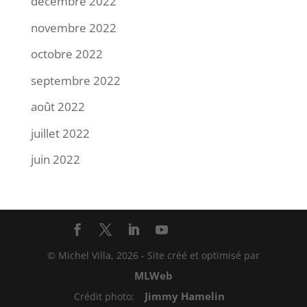
décembre 2022
novembre 2022
octobre 2022
septembre 2022
août 2022
juillet 2022
juin 2022
© Michel Villa,
2026
- Site créé et optimisé par
MLWeb
Jimmy Hamelin
Crédit photo: