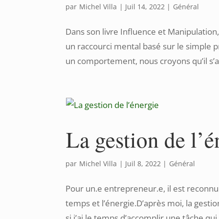
par
Michel Villa
|
Juil 14, 2022
|
Général
Dans son livre Influence et Manipulation,
un raccourci mental basé sur le simple
un comportement, nous croyons qu’il s’ag
La gestion de l’é
par
Michel Villa
|
Juil 8, 2022
|
Général
Pour un.e entrepreneur.e, il est reconnu q
temps et l’énergie.D’après moi, la gestio
si j’ai le temps d’accomplir une tâche qui 