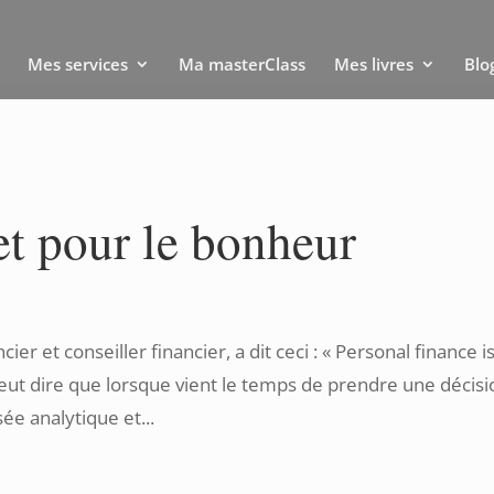
Mes services
Ma masterClass
Mes livres
Blo
et pour le bonheur
er et conseiller financier, a dit ceci : « Personal finance i
 veut dire que lorsque vient le temps de prendre une décis
ée analytique et...