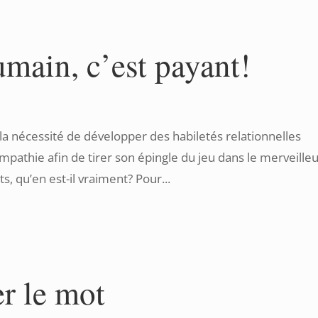
humain, c’est payant!
 la nécessité de développer des habiletés relationnelles
pathie afin de tirer son épingle du jeu dans le merveille
s, qu’en est-il vraiment? Pour...
r le mot