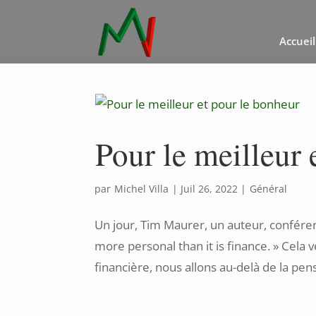
Accueil
Pour le meilleur 
par
Michel Villa
|
Juil 26, 2022
|
Général
Un jour, Tim Maurer, un auteur, conférenci
more personal than it is finance. » Cela
financière, nous allons au-delà de la pens