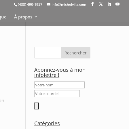
(438) 490-1957
info@michelvilla.com
gue
À propos
Abonnez-vous à mon
infolettre !
s
ion
Catégories