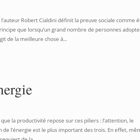
 l’auteur Robert Cialdini définit la preuve sociale comme é
 principe que lorsqu’un grand nombre de personnes adopte
it de la meilleure chose à...
nergie
ue la productivité repose sur ces piliers : l’attention, le
n de l’énergie est le plus important des trois. En effet, m
requiert de la...