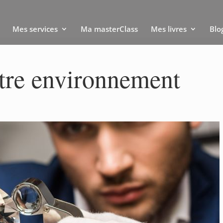
Mes services
Ma masterClass
Mes livres
Blo
otre environnement