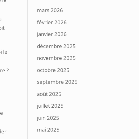
mars 2026
a
février 2026
oit
janvier 2026
décembre 2025
i le
novembre 2025
octobre 2025
re ?
e
septembre 2025
août 2025
juillet 2025
me
juin 2025
mai 2025
der