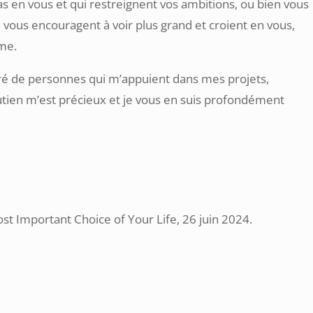
as en vous et qui restreignent vos ambitions, ou bien vous
vous encouragent à voir plus grand et croient en vous,
me.
uré de personnes qui m’appuient dans mes projets,
tien m’est précieux et je vous en suis profondément
ost Important Choice of Your Life, 26 juin 2024.