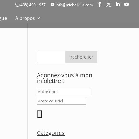
(438) 490-1957
info@michelvilla.com
gue
À propos
Abonnez-vous à mon
infolettre !
Catégories