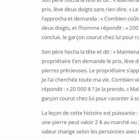
prix, lève deux doigts sans rien dire. 
l’approcha et demanda : « Combien coûte 
deux doigts, et l’homme répondit : « 200 
conclue, le garçon courut chez lui pour r
Son père hocha la tête et dit : « Maintena
propriétaire t’en demande le prix, lève d
pierres précieuses. Le propriétaire s’app
Je l’ai cherchée toute ma vie. Combien v
répondit : « 20 000 $ ? Je la prends. » Ma
garçon courut chez lui pour raconter à so
La leçon de cette histoire est puissant
une pierre peut valoir 2 $ au marché ou
valeur change selon les personnes avec 