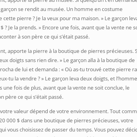
» Le garçon se rendit au musée. Un homme en costume
cette pierre ? Je la veux pour ma maison. » Le garçon lev
$ ? Je la prends. » Encore une fois, avant que la vente ne s
aconter à son père ce qui s’était passé.
nt, apporte la pierre à la boutique de pierres précieuses. S
eux doigts sans rien dire. » Le garçon alla à la boutique de
rocha de lui et demanda : « Où as-tu trouvé cette pierre ra
eux-tu la vendre ? » Le garçon leva deux doigts, et l’homm
is une fois de plus, avant que la vente ne soit conclue, le
n père ce qui s’était passé.
e : votre valeur dépend de votre environnement. Tout com
 20 000 $ dans une boutique de pierres précieuses, votre
qui vous choisissez de passer du temps. Vous pouvez déci