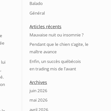
Balado
Général
Articles récents
Mauvaise nuit ou insomnie ?
me
rée
Pendant que le chien s’agite, le
maître avance
Enfin, un succès québécois
lui
en trading mis de l’avant
,
hé.
Archives
mon
juin 2026
mai 2026
avril 2026
 le