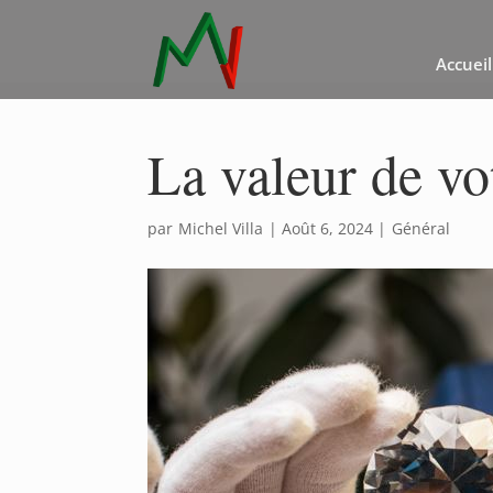
Accueil
La valeur de v
par
Michel Villa
|
Août 6, 2024
|
Général