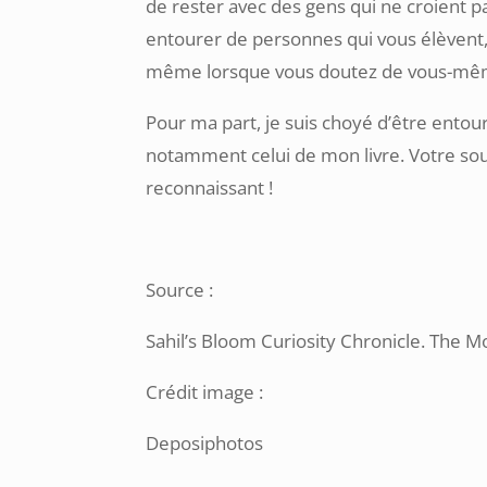
de rester avec des gens qui ne croient p
entourer de personnes qui vous élèvent, 
même lorsque vous doutez de vous-mê
Pour ma part, je suis choyé d’être ento
notamment celui de mon livre. Votre sou
reconnaissant !
Source :
Sahil’s Bloom Curiosity Chronicle. The M
Crédit image :
Deposiphotos