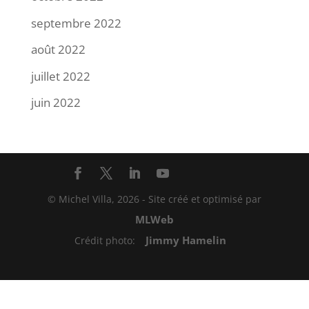
septembre 2022
août 2022
juillet 2022
juin 2022
© Michel Villa,
2026
- Site créé et optimisé par
MLWeb
Jimmy Hamelin
Crédit photo: