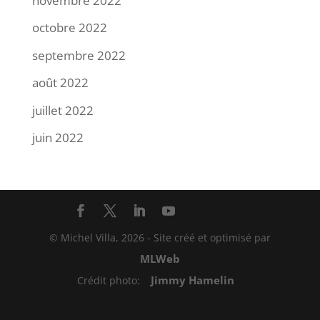
novembre 2022
octobre 2022
septembre 2022
août 2022
juillet 2022
juin 2022
© Michel Villa,
2026
- Site créé et optimisé par
MLWeb
Jimmy Hamelin
Crédit photo: