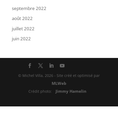
septembre 2022
août 2022
juillet 2022
juin 2022
© Michel Villa,
2026
- Site créé et optimisé par
MLWeb
Jimmy Hamelin
Crédit photo: