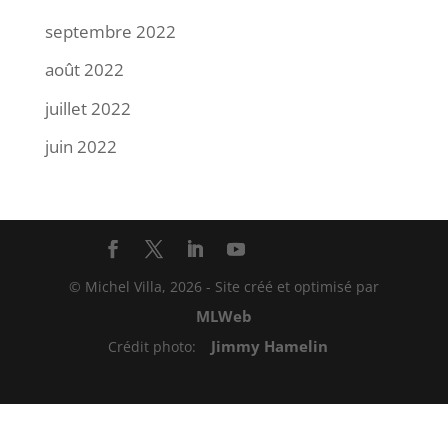
septembre 2022
août 2022
juillet 2022
juin 2022
© Michel Villa,
2026
- Site créé et optimisé par
MLWeb
Jimmy Hamelin
Crédit photo: