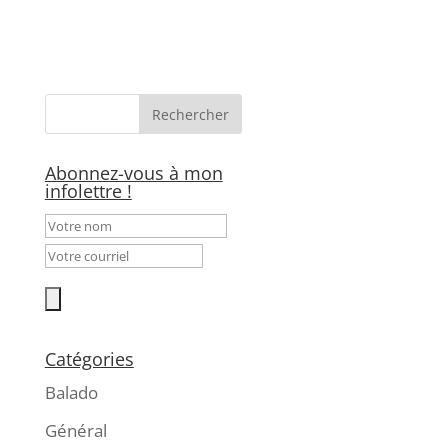
Abonnez-vous à mon
infolettre !
Catégories
Balado
Général