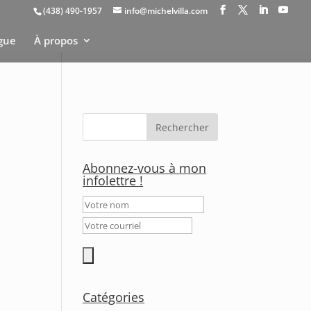
(438) 490-1957
info@michelvilla.com
gue
À propos
Abonnez-vous à mon
infolettre !
Catégories