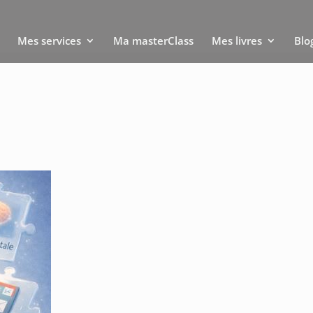
Mes services
Ma masterClass
Mes livres
Blo