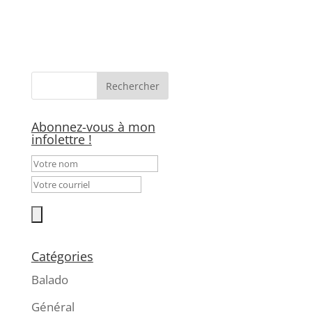
Abonnez-vous à mon
infolettre !
Catégories
Balado
Général