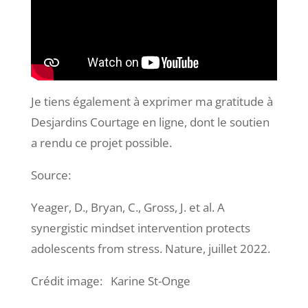
Je tiens également à exprimer ma gratitude à
Desjardins Courtage en ligne, dont le soutien
a rendu ce projet possible.
Source:
Yeager, D., Bryan, C., Gross, J. et al. A
synergistic mindset intervention protects
adolescents from stress. Nature, juillet 2022.
Crédit image: Karine St-Onge