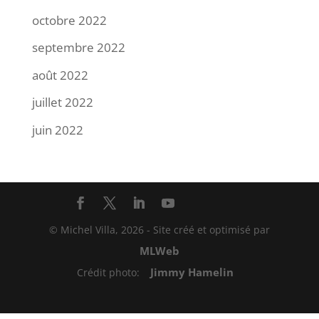
octobre 2022
septembre 2022
août 2022
juillet 2022
juin 2022
© Michel Villa,
2026
- Site créé et optimisé par
MLWeb
Jimmy Hamelin
Crédit photo: