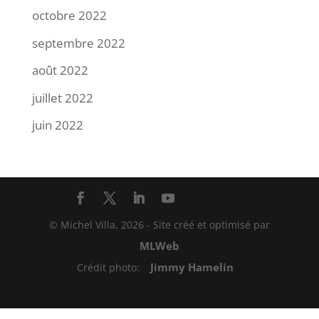
octobre 2022
septembre 2022
août 2022
juillet 2022
juin 2022
© Michel Villa,
2026
- Site créé et optimisé par
MLWeb
Jimmy Hamelin
Crédit photo: