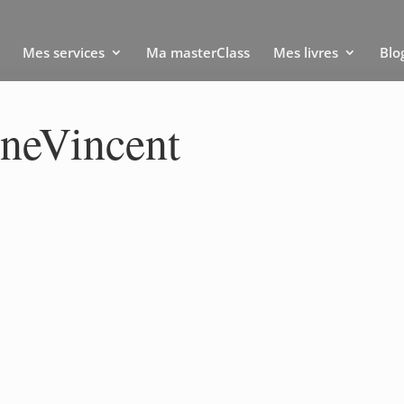
Mes services
Ma masterClass
Mes livres
Blo
neVincent