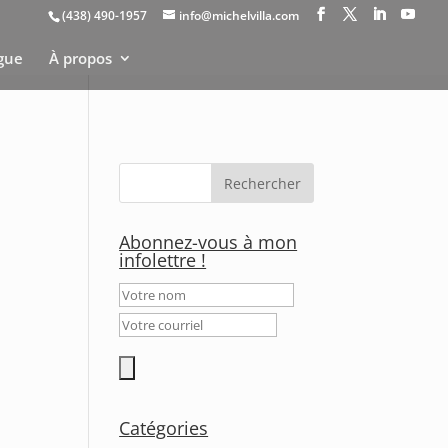
(438) 490-1957
info@michelvilla.com
gue
À propos
Abonnez-vous à mon
infolettre !
Catégories