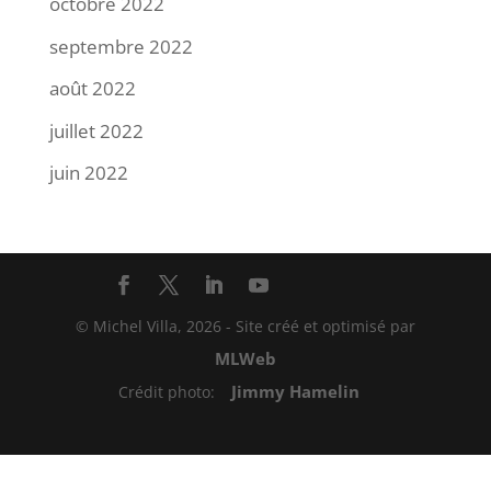
octobre 2022
septembre 2022
août 2022
juillet 2022
juin 2022
© Michel Villa,
2026
- Site créé et optimisé par
MLWeb
Jimmy Hamelin
Crédit photo: